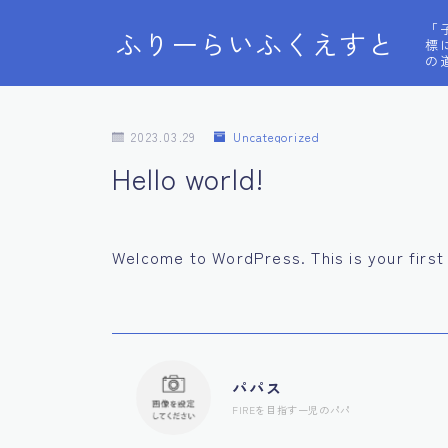
「
ふりーらいふくえすと
標
の
2023.03.29
Uncategorized
Hello world!
Welcome to WordPress. This is your first p
パパス
FIREを目指す一児のパパ