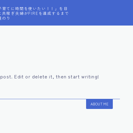
子育てに時間を使いたい！！」を目
に共稼ぎ夫婦がFIREを達成するまで
道のり
ost. Edit or delete it, then start writing!
ABOUT ME