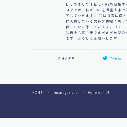
はじめまして！私はFIREを目指
ログでは、私がFIREを目指す中
アしていきます。 私は将来に備
に苦労している共稼ぎ夫婦に向け
供したいと思っています。 また
私自身も初心者でまだまだ学びの
ます。よろしくお願いします！
SHARE
Twitter
HOME
Uncategorized
Hello world!
＞
＞